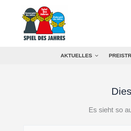
Zum
Inhalt
springen
AKTUELLES
PREIST
Dies
Es sieht so au
Suchen