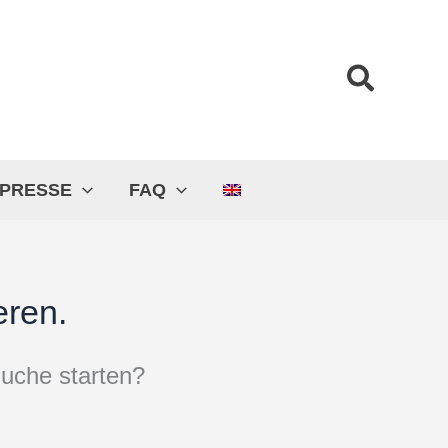
Suche
PRESSE
FAQ
eren.
 Suche starten?