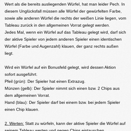
Wert als die bereits ausliegenden Würfel, hat man leider Pech. In
diesem Unglücksfall müssen alle Würfel der gewürfelten Farbe,
sowie alle anderen Würfel die rechts der weißen Linie liegen, vom
Tableau zurück in den allgemeinen Vorrat gelegt werden.
Jedes Mal, wenn ein Würfel auf das Tableau gelegt wird, darf sich
der aktive Spieler von jedem anderen Spieler einen identischen
Würfel (Farbe und Augenzahl) klauen, der ganz rechts außen
liegt.
Wird ein Würfel auf ein Bonusfeld gelegt, wird dessen Aktion
sofort ausgeführt.
Pfeil (grün): Der Spieler hat einen Extrazug.
Münzen (gelb): Der Spieler nimmt sich einen bzw. 2 Chips aus
dem allgemeinen Vorrat.
Hand (blau): Der Spieler darf bei einem bzw. bei jedem Spieler
einen Chip klauen.
2. Werten:
Statt zu würfeln, kann der aktive Spieler die Würfel auf
seinem Tableau werten und gegen Chips eintauschen.