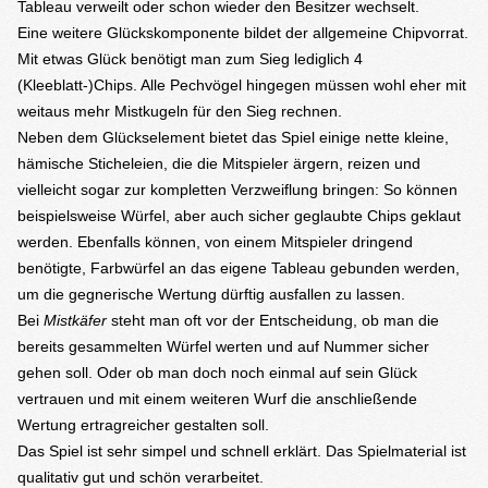
Tableau verweilt oder schon wieder den Besitzer wechselt.
Eine weitere Glückskomponente bildet der allgemeine Chipvorrat.
Mit etwas Glück benötigt man zum Sieg lediglich 4
(Kleeblatt-)Chips. Alle Pechvögel hingegen müssen wohl eher mit
weitaus mehr Mistkugeln für den Sieg rechnen.
Neben dem Glückselement bietet das Spiel einige nette kleine,
hämische Sticheleien, die die Mitspieler ärgern, reizen und
vielleicht sogar zur kompletten Verzweiflung bringen: So können
beispielsweise Würfel, aber auch sicher geglaubte Chips geklaut
werden. Ebenfalls können, von einem Mitspieler dringend
benötigte, Farbwürfel an das eigene Tableau gebunden werden,
um die gegnerische Wertung dürftig ausfallen zu lassen.
Bei
Mistkäfer
steht man oft vor der Entscheidung, ob man die
bereits gesammelten Würfel werten und auf Nummer sicher
gehen soll. Oder ob man doch noch einmal auf sein Glück
vertrauen und mit einem weiteren Wurf die anschließende
Wertung ertragreicher gestalten soll.
Das Spiel ist sehr simpel und schnell erklärt. Das Spielmaterial ist
qualitativ gut und schön verarbeitet.