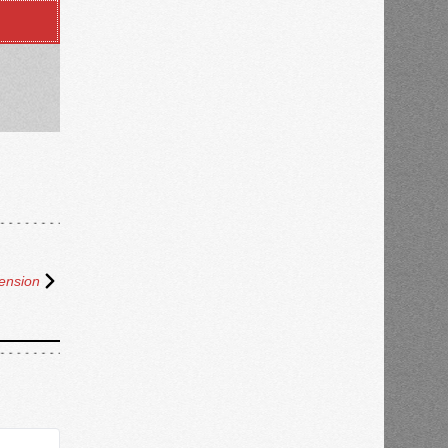
ension