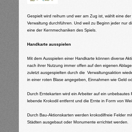
Gespielt wird reihum und wer am Zug ist, wählt eine de
Verwaltung durchführen. Und weil zu Beginn jeder nur d
eine der Kernmechaniken des Spiels.
Handkarte ausspielen
Mit dem Ausspielen einer Handkarte können diverse Akt
nach ihrer Nutzung immer offen auf den eigenen Ablages
zuletzt ausgespielten durch die Verwaltungsaktion wied
in einer roten Blase angegeben, Einnahmen wie Geld o
Durch Erntekarten wird ein Arbeiter auf ein unbebautes 
lebende Krokodil entfernt und die Ernte in Form von W
Durch Bau-Aktionskarten werden krokodilfreie Felder 
Städten ausgebaut oder Monumente errichtet werden.