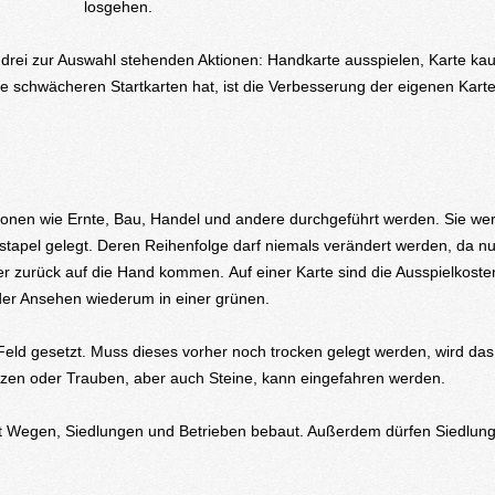
losgehen.
r drei zur Auswahl stehenden Aktionen: Handkarte ausspielen, Karte ka
ie schwächeren Startkarten hat, ist die Verbesserung der eigenen Kar
ionen wie Ernte, Bau, Handel und andere durchgeführt werden. Sie we
tapel gelegt. Deren Reihenfolge darf niemals verändert werden, da nu
er zurück auf die Hand kommen. Auf einer Karte sind die Ausspielkost
der Ansehen wiederum in einer grünen.
Feld gesetzt. Muss dieses vorher noch trocken gelegt werden, wird das
eizen oder Trauben, aber auch Steine, kann eingefahren werden.
mit Wegen, Siedlungen und Betrieben bebaut. Außerdem dürfen Siedlun