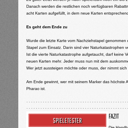
Danach werden die restlichen noch verfügbaren Rabattma
acht Karten aufgefüllt, in dem neue Karten entsprechend
Es geht dem Ende zu
Wurde die letzte Karte vom Nachziehstapel genommen un
Stapel zum Einsatz. Darin sind vier Naturkatastrophen 
Ist die vierte Naturkatastrophe aufgetaucht, darf keine 
neuen Karten mehr. Jeder muss nun mit dem auskommen
Wer jetzt aussteigen möchte oder muss, der nimmt sich
Am Ende gewinnt, wer mit seinem Marker das höchste An
Pharao ist.
FAZIT
SPIELETESTER
Die Hand