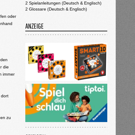
2 Spielanleitungen (Deutsch & Englisch)
2 Glossare (Deutsch & Englisch)
ufen oder
tenhand
ANZEIGE
rden
r die
en immer
 dort
gen zu