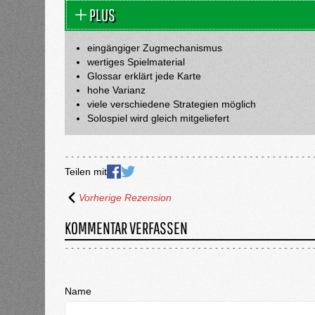
PLUS
eingängiger Zugmechanismus
wertiges Spielmaterial
Glossar erklärt jede Karte
hohe Varianz
viele verschiedene Strategien möglich
Solospiel wird gleich mitgeliefert
Teilen mit
Vorherige Rezension
KOMMENTAR VERFASSEN
Name