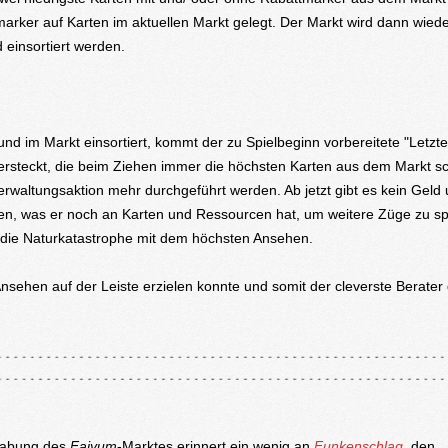
rker auf Karten im aktuellen Markt gelegt. Der Markt wird dann wiede
 einsortiert werden.
d im Markt einsortiert, kommt der zu Spielbeginn vorbereitete "Letzt
versteckt, die beim Ziehen immer die höchsten Karten aus dem Markt s
Verwaltungsaktion mehr durchgeführt werden. Ab jetzt gibt es kein Geld
, was er noch an Karten und Ressourcen hat, um weitere Züge zu sp
 die Naturkatastrophe mit dem höchsten Ansehen.
sehen auf der Leiste erzielen konnte und somit der cleverste Berater
habung des
Fajyum
-Marktes erinnert ein wenig an
Funkenschlag
, den