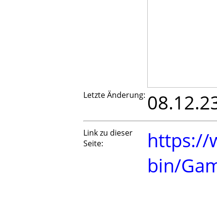
Letzte Änderung:
08.12.2
Link zu dieser
https://
Seite:
bin/Ga