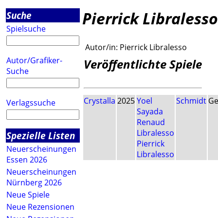
Pierrick Libralesso
Suche
Spielsuche
Autor/in:
Pierrick Libralesso
Autor/Grafiker-
Veröffentlichte Spiele
Suche
Crystalla
2025
Yoel
Schmidt
Ge
Verlagssuche
Sayada
Renaud
Libralesso
Spezielle Listen
Pierrick
Neuerscheinungen
Libralesso
Essen 2026
Neuerscheinungen
Nürnberg 2026
Neue Spiele
Neue Rezensionen