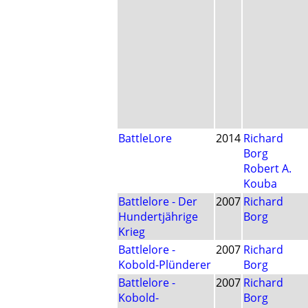
BattleLore
2014
Richard
Borg
Robert A.
Kouba
Battlelore - Der
2007
Richard
Hundertjährige
Borg
Krieg
Battlelore -
2007
Richard
Kobold-Plünderer
Borg
Battlelore -
2007
Richard
Kobold-
Borg