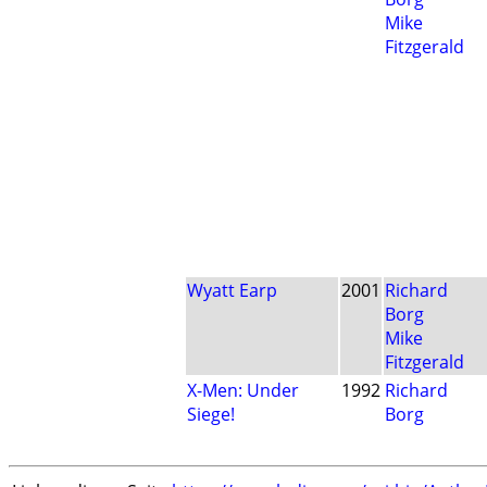
Mike
Fitzgerald
Wyatt Earp
2001
Richard
Borg
Mike
Fitzgerald
X-Men: Under
1992
Richard
Siege!
Borg