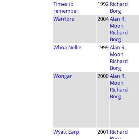
Times to
1992
Richard
remember
Borg
Warriors
2004
Alan R.
Moon
Richard
Borg
Whoa Nellie
1999
Alan R.
Moon
Richard
Borg
Wongar
2000
Alan R.
Moon
Richard
Borg
Wyatt Earp
2001
Richard
Borg