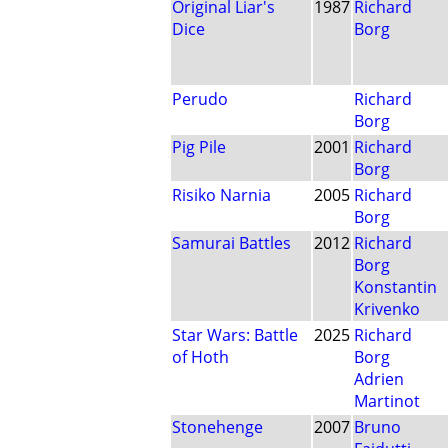
Original Liar's
1987
Richard
Dice
Borg
Perudo
Richard
Borg
Pig Pile
2001
Richard
Borg
Risiko Narnia
2005
Richard
Borg
Samurai Battles
2012
Richard
Borg
Konstantin
Krivenko
Star Wars: Battle
2025
Richard
of Hoth
Borg
Adrien
Martinot
Stonehenge
2007
Bruno