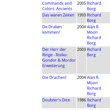
Commands and
2005
Richard
Colors: Ancients
Borg
Das waren Zeiten
1993
Richard
Borg
De Draken
2004
Alan R.
kommen!
Moon
Richard
Borg
Der Herr der
2003
Richard
Ringe - Risiko:
Borg
Gondor & Mordor
Erweiterung
Die Drachen!
2004
Alan R.
Moon
Richard
Borg
Doubter's Dice
1986
Richard
Borg