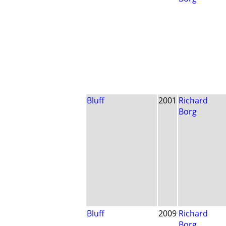
Bluff
2001
Richard
Borg
Bluff
2009
Richard
Borg