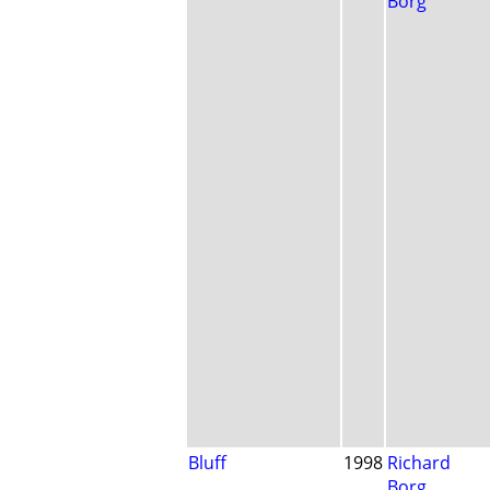
Borg
Bluff
1998
Richard
Borg