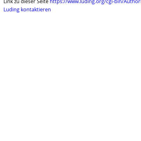
Link zu dieser Seite
https://www.luding.org/cgi-bin/Autho
Luding kontaktieren