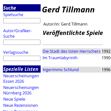
Gerd Tillmann
Suche
Spielsuche
Autor/in:
Gerd Tillmann
Autor/Grafiker-
Veröffentlichte Spiele
Suche
Die Stadt des toten Herrschers
1992
Verlagssuche
Im Traumlabyrinth
1990
Spezielle Listen
Ingerimms Schlund
1996
Neuerscheinungen
Essen 2026
Neuerscheinungen
Nürnberg 2026
Neue Spiele
Neue Rezensionen