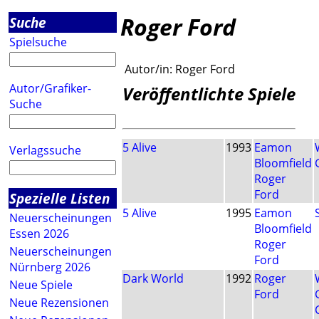
Roger Ford
Suche
Spielsuche
Autor/in:
Roger Ford
Autor/Grafiker-
Veröffentlichte Spiele
Suche
5 Alive
1993
Eamon
Verlagssuche
Bloomfield
Roger
Ford
Spezielle Listen
5 Alive
1995
Eamon
Neuerscheinungen
Bloomfield
Essen 2026
Roger
Neuerscheinungen
Ford
Nürnberg 2026
Dark World
1992
Roger
Neue Spiele
Ford
Neue Rezensionen