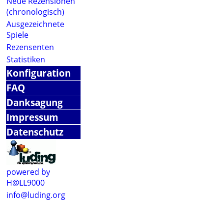
Neue Rezensionen
(chronologisch)
Ausgezeichnete
Spiele
Rezensenten
Statistiken
Konfiguration
FAQ
Danksagung
Impressum
Datenschutz
powered by
H@LL9000
info@luding.org