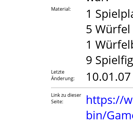
Material:
1 Spielpl
5 Würfel
1 Würfel
9 Spielfi
Letzte
10.01.07
Änderung:
Link zu dieser
https://
Seite:
bin/Gam