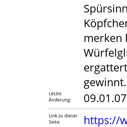
Spürsinn
Köpfche
merken k
Würfelgl
ergatter
gewinnt.
Letzte
09.01.07
Änderung:
Link zu dieser
https://
Seite: