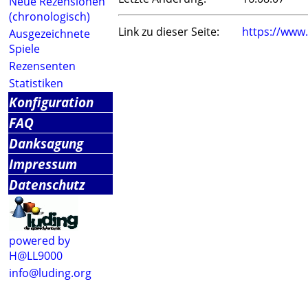
Neue Rezensionen
(chronologisch)
Link zu dieser Seite:
https://www
Ausgezeichnete
Spiele
Rezensenten
Statistiken
Konfiguration
FAQ
Danksagung
Impressum
Datenschutz
powered by
H@LL9000
info@luding.org