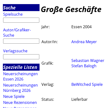
Große Geschäfte
Suche
Spielsuche
Jahr:
Essen 2004
Autor/Grafiker-
Suche
Autor/in:
Andrea Meyer
Verlagssuche
Sebastian Wagner
Grafik:
Stefan Balogh
Spezielle Listen
Neuerscheinungen
Essen 2026
Verlag:
BeWitched Spiele
Neuerscheinungen
Nürnberg 2026
Neue Spiele
Status:
Lieferbar
Neue Rezensionen