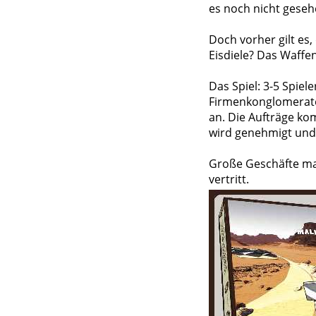
es noch nicht geseh
Doch vorher gilt es
Eisdiele? Das Waffe
Das Spiel: 3-5 Spie
Firmenkonglomerate 
an. Die Aufträge ko
wird genehmigt und 
Große Geschäfte mac
vertritt.