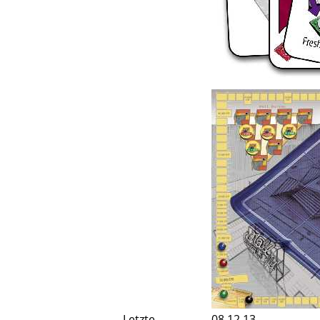
Letzte
08.12.13