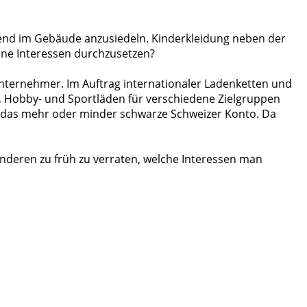
ngend im Gebäude anzusiedeln. Kinderkleidung neben der
eine Interessen durchzusetzen?
uunternehmer. Im Auftrag internationaler Ladenketten und
-, Hobby- und Sportläden für verschiedene Zielgruppen
f das mehr oder minder schwarze Schweizer Konto. Da
anderen zu früh zu verraten, welche Interessen man