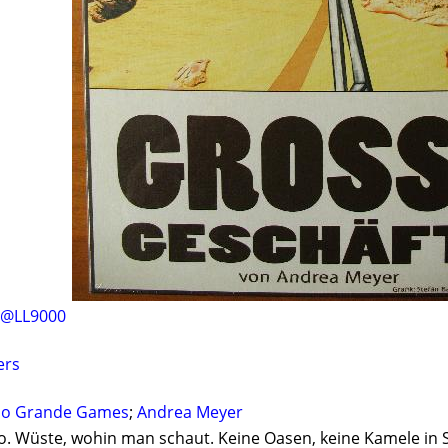
@LL9000
ers
io Grande Games
;
Andrea Meyer
. Wüste, wohin man schaut. Keine Oasen, keine Kamele in Sic