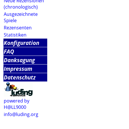
Neue Rezensionen
(chronologisch)
Ausgezeichnete
Spiele
Rezensenten
Statistiken
Konfiguration
FAQ
Danksagung
Impressum
Datenschutz
powered by
H@LL9000
info@luding.org