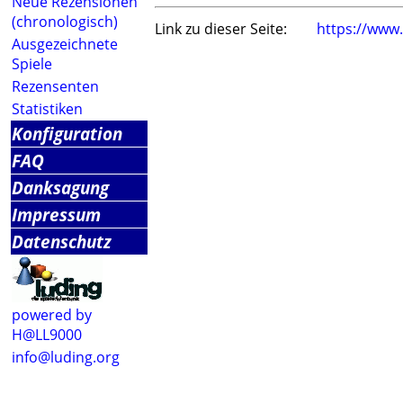
Neue Rezensionen
(chronologisch)
Link zu dieser Seite:
https://www
Ausgezeichnete
Spiele
Rezensenten
Statistiken
Konfiguration
FAQ
Danksagung
Impressum
Datenschutz
powered by
H@LL9000
info@luding.org