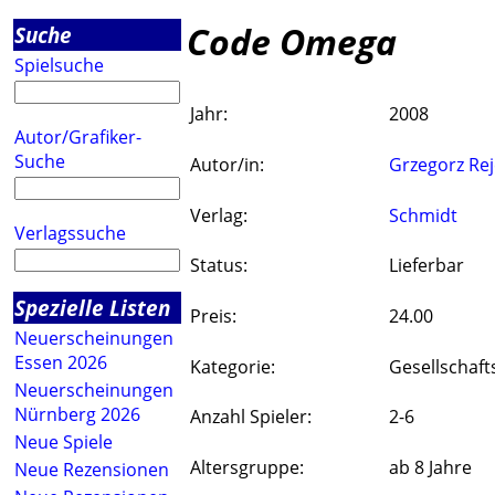
Code Omega
Suche
Spielsuche
Jahr:
2008
Autor/Grafiker-
Suche
Autor/in:
Grzegorz Re
Verlag:
Schmidt
Verlagssuche
Status:
Lieferbar
Spezielle Listen
Preis:
24.00
Neuerscheinungen
Essen 2026
Kategorie:
Gesellschaft
Neuerscheinungen
Nürnberg 2026
Anzahl Spieler:
2-6
Neue Spiele
Altersgruppe:
ab 8 Jahre
Neue Rezensionen