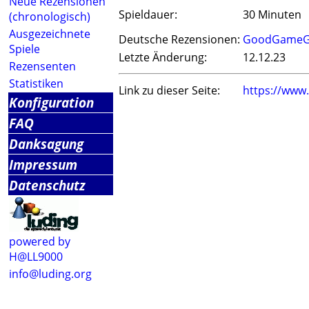
Neue Rezensionen
Spieldauer:
30 Minuten
(chronologisch)
Ausgezeichnete
Deutsche Rezensionen:
GoodGameG
Spiele
Letzte Änderung:
12.12.23
Rezensenten
Statistiken
Link zu dieser Seite:
https://www
Konfiguration
FAQ
Danksagung
Impressum
Datenschutz
powered by
H@LL9000
info@luding.org