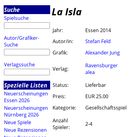
La Isla
Suche
Spielsuche
Jahr:
Essen 2014
Autor/Grafiker-
Autor/in:
Stefan Feld
Suche
Grafik:
Alexander Jung
Verlagssuche
Ravensburger
Verlag:
alea
Spezielle Listen
Status:
Lieferbar
Neuerscheinungen
Preis:
EUR 25.00
Essen 2026
Kategorie:
Gesellschaftsspiel
Neuerscheinungen
Nürnberg 2026
Anzahl
Neue Spiele
2-4
Spieler:
Neue Rezensionen