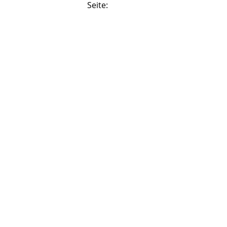
Seite: