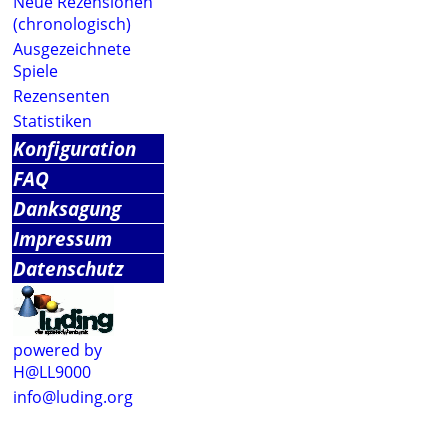
Neue Rezensionen
(chronologisch)
Ausgezeichnete
Spiele
Rezensenten
Statistiken
Konfiguration
FAQ
Danksagung
Impressum
Datenschutz
powered by
H@LL9000
info@luding.org