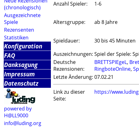
Neue Rezensionen
Anzahl Spieler:
1-6
(chronologisch)
Ausgezeichnete
Spiele
Altersgruppe:
ab 8 Jahre
Rezensenten
Statistiken
Spieldauer:
30 bis 45 Minuten
Konfiguration
Auszeichnungen:
Spiel der Spiele: Sp
FAQ
Deutsche
BRETTSPIEgeL
,
Bre
Danksagung
Rezensionen:
RingboteOnline
,
Sp
Impressum
Letzte Änderung:
07.02.21
Datenschutz
Link zu dieser
https://www.ludin
Seite:
powered by
H@LL9000
info@luding.org