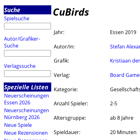
CuBirds
Suche
Spielsuche
Jahr:
Essen 2019
Autor/Grafiker-
Suche
Autor/in:
Stefan Alexa
Grafik:
Kristiaan de
Verlagssuche
Verlag:
Board Game 
Spezielle Listen
Kategorie:
Gesellschaft
Neuerscheinungen
Essen 2026
Anzahl Spieler:
2-5
Neuerscheinungen
Nürnberg 2026
Altersgruppe:
ab 8 Jahre
Neue Spiele
Spieldauer:
20 Minuten
Neue Rezensionen