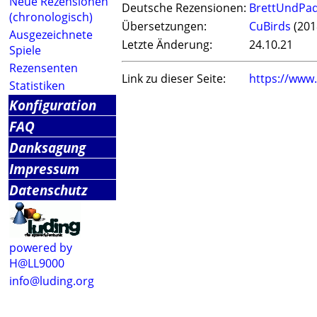
Neue Rezensionen
Deutsche Rezensionen:
BrettUndPa
(chronologisch)
Übersetzungen:
CuBirds
(201
Ausgezeichnete
Letzte Änderung:
24.10.21
Spiele
Rezensenten
Link zu dieser Seite:
https://www
Statistiken
Konfiguration
FAQ
Danksagung
Impressum
Datenschutz
powered by
H@LL9000
info@luding.org