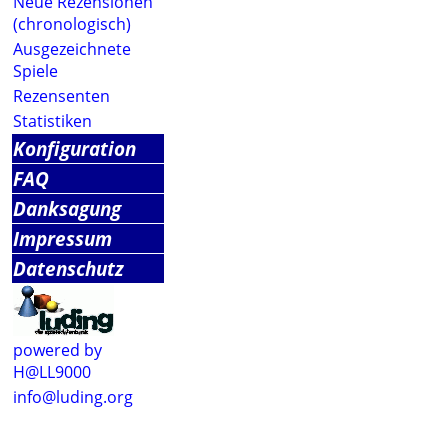
Neue Rezensionen
(chronologisch)
Ausgezeichnete
Spiele
Rezensenten
Statistiken
Konfiguration
FAQ
Danksagung
Impressum
Datenschutz
powered by
H@LL9000
info@luding.org