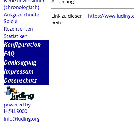
Neue Rezensionen
Änderung:
(chronologisch)
Ausgezeichnete
Link zu dieser
https://www.luding
Spiele
Seite:
Rezensenten
Statistiken
Konfiguration
FAQ
Danksagung
Impressum
Datenschutz
powered by
H@LL9000
info@luding.org