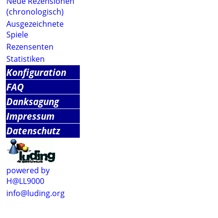
Neue Rezensionen
(chronologisch)
Ausgezeichnete
Spiele
Rezensenten
Statistiken
Konfiguration
FAQ
Danksagung
Impressum
Datenschutz
powered by
H@LL9000
info@luding.org