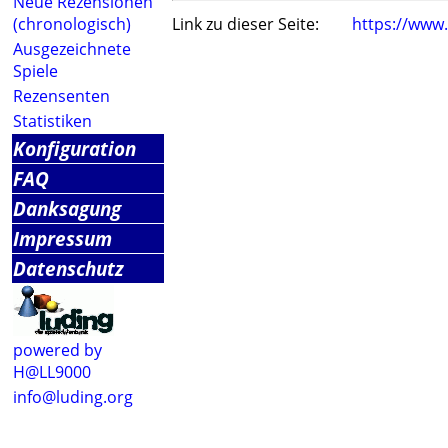
Neue Rezensionen
(chronologisch)
Link zu dieser Seite:
https://www
Ausgezeichnete
Spiele
Rezensenten
Statistiken
Konfiguration
FAQ
Danksagung
Impressum
Datenschutz
powered by
H@LL9000
info@luding.org