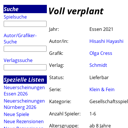
Voll verplant
Suche
Spielsuche
Jahr:
Essen 2021
Autor/Grafiker-
Autor/in:
Hisashi Hayashi
Suche
Grafik:
Olga Cress
Verlagssuche
Verlag:
Schmidt
Status:
Lieferbar
Spezielle Listen
Neuerscheinungen
Serie:
Klein & Fein
Essen 2026
Neuerscheinungen
Kategorie:
Gesellschaftsspiel
Nürnberg 2026
Anzahl Spieler:
1-6
Neue Spiele
Neue Rezensionen
Altersgruppe:
ab 8 Jahre