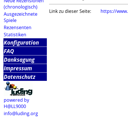
Neue Rezensionen
(chronologisch)
Link zu dieser Seite:
https://www
Ausgezeichnete
Spiele
Rezensenten
Statistiken
Konfiguration
FAQ
Danksagung
Impressum
Datenschutz
powered by
H@LL9000
info@luding.org