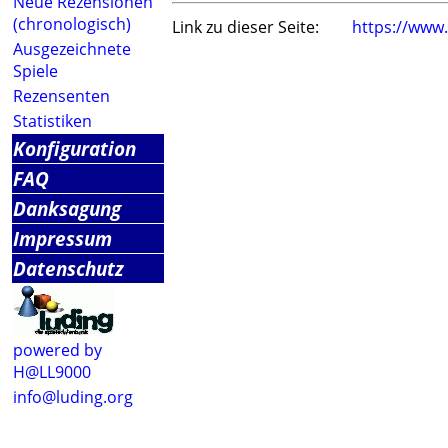
Neue Rezensionen
(chronologisch)
Link zu dieser Seite:
https://www
Ausgezeichnete
Spiele
Rezensenten
Statistiken
Konfiguration
FAQ
Danksagung
Impressum
Datenschutz
powered by
H@LL9000
info@luding.org