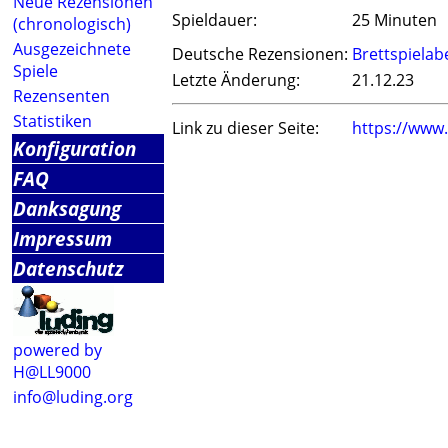
Neue Rezensionen
Spieldauer:
25 Minuten
(chronologisch)
Ausgezeichnete
Deutsche Rezensionen:
Brettspiela
Spiele
Letzte Änderung:
21.12.23
Rezensenten
Statistiken
Link zu dieser Seite:
https://www
Konfiguration
FAQ
Danksagung
Impressum
Datenschutz
powered by
H@LL9000
info@luding.org