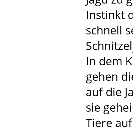
Instinkt 
schnell s
Schnitzel
In dem K
gehen di
auf die 
sie gehe
Tiere auf