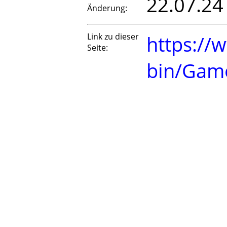
22.07.24
Änderung:
Link zu dieser
https://
Seite:
bin/Gam