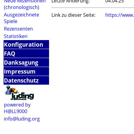
Neue Rezensionen
Letzte Änderung:
04.04.25
(chronologisch)
Ausgezeichnete
Link zu dieser Seite:
https://www
Spiele
Rezensenten
Statistiken
Konfiguration
FAQ
Danksagung
Impressum
Datenschutz
powered by
H@LL9000
info@luding.org