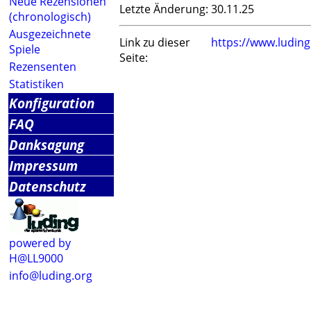
Neue Rezensionen
Letzte Änderung:
30.11.25
(chronologisch)
Ausgezeichnete
Link zu dieser
https://www.ludin
Spiele
Seite:
Rezensenten
Statistiken
Konfiguration
FAQ
Danksagung
Impressum
Datenschutz
powered by
H@LL9000
info@luding.org