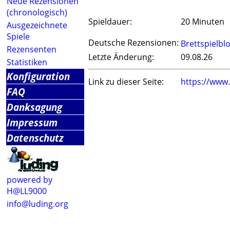
Neue Rezensionen
(chronologisch)
Spieldauer:
20 Minuten
Ausgezeichnete
Spiele
Deutsche Rezensionen:
Brettspielbl
Rezensenten
Letzte Änderung:
09.08.26
Statistiken
Konfiguration
Link zu dieser Seite:
https://www
FAQ
Danksagung
Impressum
Datenschutz
powered by
H@LL9000
info@luding.org