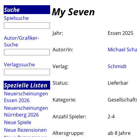
My Seven
Suche
Spielsuche
Jahr:
Essen 2025
Autor/Grafiker-
Suche
Autor/in:
Michael Sch
Verlagssuche
Verlag:
Schmidt
Status:
Lieferbar
Spezielle Listen
Neuerscheinungen
Kategorie:
Gesellschaft
Essen 2026
Neuerscheinungen
Nürnberg 2026
Anzahl Spieler:
2-4
Neue Spiele
Neue Rezensionen
Altersgruppe:
ab 8 Jahre