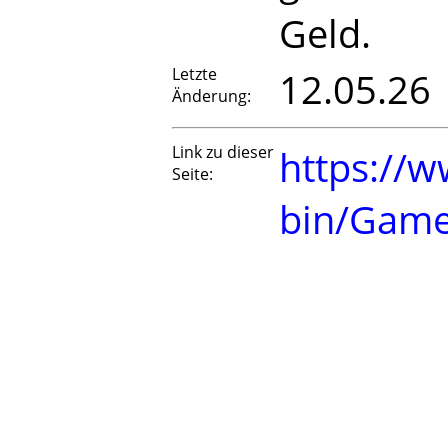
Geld.
Letzte
12.05.26
Änderung:
Link zu dieser
https://w
Seite:
bin/Game