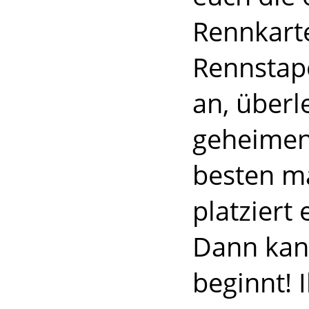
Rennkarte
Rennstap
an, überl
geheimen 
besten m
platziert
Dann kan
beginnt! 