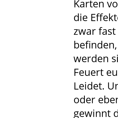
Karten vo
die Effek
zwar fast 
befinden,
werden s
Feuert eu
Leidet. U
oder ebe
gewinnt 