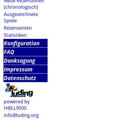
Neue Rezensionen
(chronologisch)
Ausgezeichnete
Spiele
Rezensenten
Statistiken
Konfiguration
FAQ
Danksagung
Impressum
Datenschutz
powered by
H@LL9000
info@luding.org