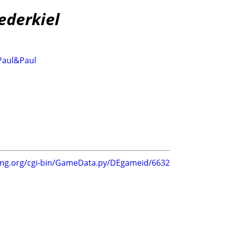
ederkiel
Paul&Paul
ing.org/cgi-bin/GameData.py/DEgameid/6632