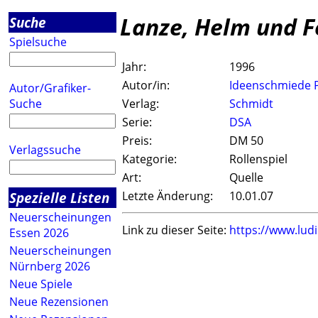
Lanze, Helm und F
Suche
Spielsuche
Jahr:
1996
Autor/in:
Ideenschmiede 
Autor/Grafiker-
Suche
Verlag:
Schmidt
Serie:
DSA
Preis:
DM 50
Verlagssuche
Kategorie:
Rollenspiel
Art:
Quelle
Spezielle Listen
Letzte Änderung:
10.01.07
Neuerscheinungen
Link zu dieser Seite:
https://www.lud
Essen 2026
Neuerscheinungen
Nürnberg 2026
Neue Spiele
Neue Rezensionen