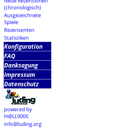
Neue Rezensionen
(chronologisch)
Ausgezeichnete
Spiele
Rezensenten
Statistiken
Konfiguration
FAQ
Danksagung
Impressum
Datenschutz
powered by
H@LL9000
info@luding.org