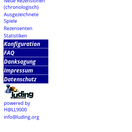
Neue Rezensionen
(chronologisch)
Ausgezeichnete
Spiele
Rezensenten
Statistiken
Konfiguration
FAQ
Danksagung
Impressum
Datenschutz
powered by
H@LL9000
info@luding.org