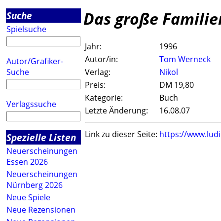
Das große Familie
Suche
Spielsuche
Jahr:
1996
Autor/in:
Tom Werneck
Autor/Grafiker-
Suche
Verlag:
Nikol
Preis:
DM 19,80
Kategorie:
Buch
Verlagssuche
Letzte Änderung:
16.08.07
Link zu dieser Seite:
https://www.lud
Spezielle Listen
Neuerscheinungen
Essen 2026
Neuerscheinungen
Nürnberg 2026
Neue Spiele
Neue Rezensionen