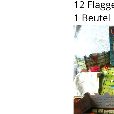
12 Flagg
1 Beutel