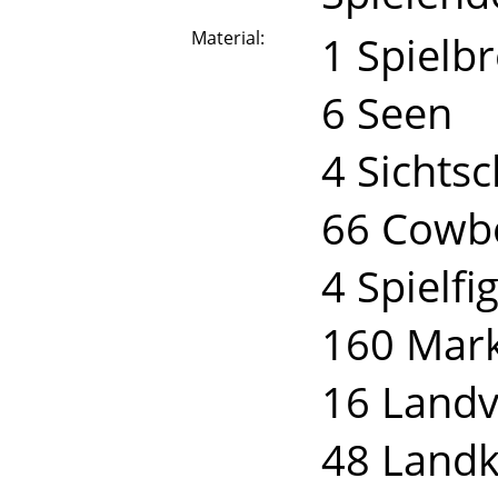
Material:
1 Spielbr
6 Seen
4 Sichts
66 Cowbo
4 Spielfi
160 Mark
16 Landv
48 Landk