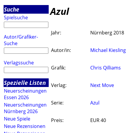
Azul
Suche
Spielsuche
Jahr:
Nürnberg 2018
Autor/Grafiker-
Suche
Autor/in:
Michael Kiesling
Verlagssuche
Grafik:
Chris Qilliams
Spezielle Listen
Verlag:
Next Move
Neuerscheinungen
Essen 2026
Serie:
Azul
Neuerscheinungen
Nürnberg 2026
Neue Spiele
Preis:
EUR 40
Neue Rezensionen