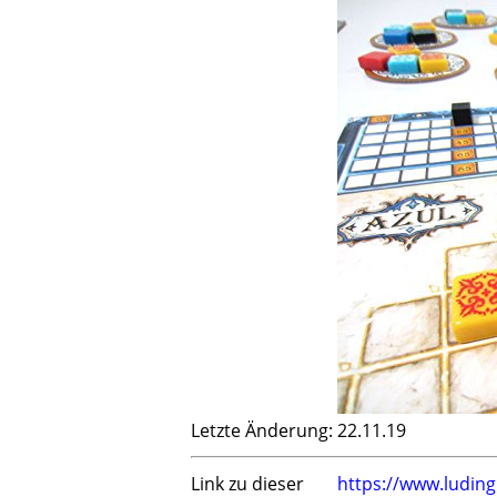
Letzte Änderung:
22.11.19
Link zu dieser
https://www.ludin