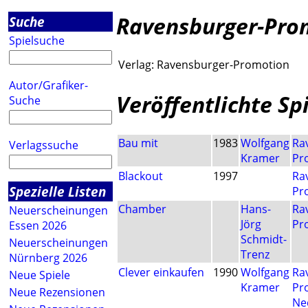
Ravensburger-Pro
Suche
Spielsuche
Verlag:
Ravensburger-Promotion
Autor/Grafiker-
Veröffentlichte Sp
Suche
Bau mit
1983
Wolfgang
Ra
Verlagssuche
Kramer
Pr
Blackout
1997
Ra
Spezielle Listen
Pr
Chamber
Hans-
Ra
Neuerscheinungen
Jörg
Pr
Essen 2026
Schmidt-
Neuerscheinungen
Trenz
Nürnberg 2026
Clever einkaufen
1990
Wolfgang
Ra
Neue Spiele
Kramer
Pr
Neue Rezensionen
Ne