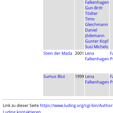
Falkenhagen
Gun-Britt
Tödter
Timo
Gleichmann
Daniel
Jödemann
Gunter Kopf
Susi Michels
Stein der Mada
2001
Lena
F
Falkenhagen
P
Sumus Blut
1999
Lena
F
Falkenhagen
P
Link zu dieser Seite
https://www.luding.org/cgi-bin/Autho
Luding kontaktieren