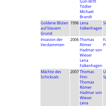
Gun-Britt
Tödter
Michael
Brandt
Goldene Blüten
1996
Lena
S
auf blauem
Falkenhagen
Grund
Invasion der
2006
Thomas
F
Verdammten
Römer
P
Hadmar von
Wieser
Lena
Falkenhagen
Mächte des
2007
Thomas
U
Schicksals
Finn
S
Thomas
Römer
Hadmar von
Wieser
Lena