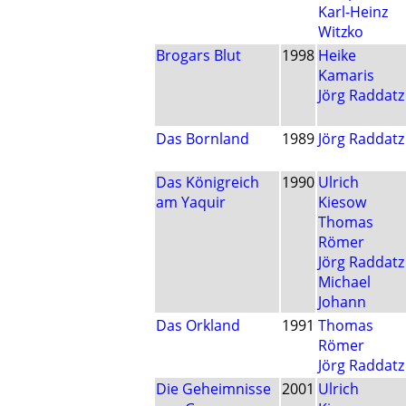
Karl-Heinz
Witzko
Brogars Blut
1998
Heike
Kamaris
Jörg Raddatz
Das Bornland
1989
Jörg Raddatz
Das Königreich
1990
Ulrich
am Yaquir
Kiesow
Thomas
Römer
Jörg Raddatz
Michael
Johann
Das Orkland
1991
Thomas
Römer
Jörg Raddatz
Die Geheimnisse
2001
Ulrich