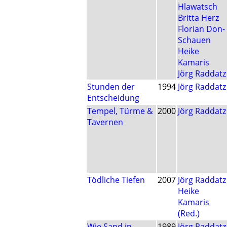
Hlawatsch
Britta Herz
Florian Don-
Schauen
Heike
Kamaris
Jörg Raddatz
Stunden der
1994
Jörg Raddatz
Entscheidung
Tempel, Türme &
2000
Jörg Raddatz
Tavernen
Tödliche Tiefen
2007
Jörg Raddatz
Heike
Kamaris
(Red.)
Wie Sand in
1989
Jörg Raddatz