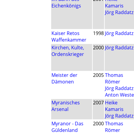
Eichenkönigs
Kamaris
Jörg Raddatz
Kaiser Retos
1998
Jörg Raddatz
Waffenkammer
Kirchen, Kulte,
2000
Jörg Raddatz
Ordenskrieger
Meister der
2005
Thomas
Dämonen
Römer
Jörg Raddatz
Anton Weste
Myranisches
2007
Heike
Arsenal
Kamaris
Jörg Raddatz
Myranor - Das
2000
Thomas
Güldenland
Römer