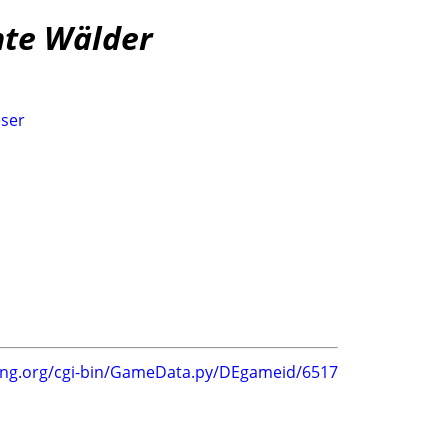
hte Wälder
ser
ing.org/cgi-bin/GameData.py/DEgameid/6517