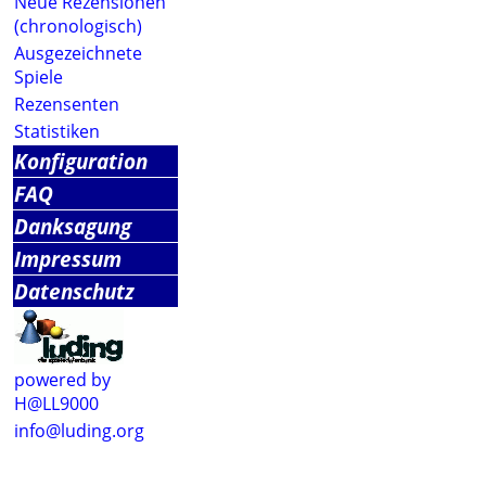
Neue Rezensionen
(chronologisch)
Ausgezeichnete
Spiele
Rezensenten
Statistiken
Konfiguration
FAQ
Danksagung
Impressum
Datenschutz
powered by
H@LL9000
info@luding.org