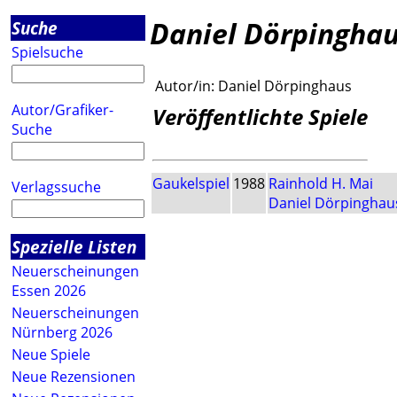
Daniel Dörpingha
Suche
Spielsuche
Autor/in:
Daniel Dörpinghaus
Autor/Grafiker-
Veröffentlichte Spiele
Suche
Gaukelspiel
1988
Rainhold H. Mai
Verlagssuche
Daniel Dörpinghau
Spezielle Listen
Neuerscheinungen
Essen 2026
Neuerscheinungen
Nürnberg 2026
Neue Spiele
Neue Rezensionen