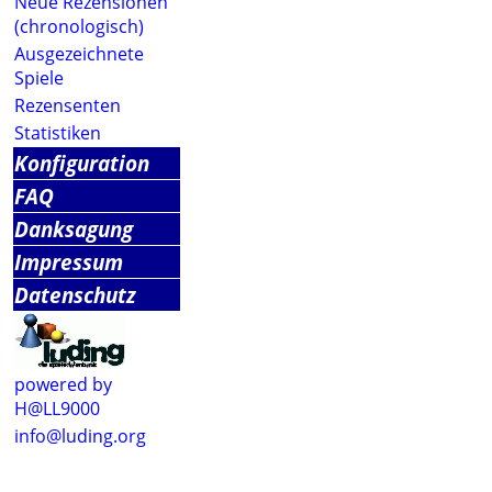
Neue Rezensionen
(chronologisch)
Ausgezeichnete
Spiele
Rezensenten
Statistiken
Konfiguration
FAQ
Danksagung
Impressum
Datenschutz
powered by
H@LL9000
info@luding.org