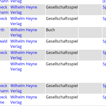
lmann
Verlag
(
neck
Wilhelm Heyne
Gesellschaftsspiel
S
lmann
Verlag
neck
Wilhelm Heyne
Gesellschaftsspiel
S
Verlag
rth
Wilhelm Heyne
Buch
Verlag
wald
Wilhelm Heyne
Gesellschaftsspiel
S
Verlag
neck
Wilhelm Heyne
Gesellschaftsspiel
S
Verlag
Wilhelm Heyne
Gesellschaftsspiel
S
Verlag
neck
Wilhelm Heyne
Gesellschaftsspiel
S
lmann
Verlag
neck
Wilhelm Heyne
Gesellschaftsspiel
S
lme
Verlag