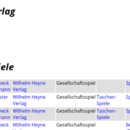
rlag
iele
neck
Wilhelm Heyne
Gesellschaftsspiel
S
lmann
Verlag
ster
Wilhelm Heyne
Gesellschaftsspiel
Taschen-
S
Verlag
Spiele
neck
Wilhelm Heyne
Gesellschaftsspiel
Taschen-
S
lmann
Verlag
Spiele
neck
Wilhelm Heyne
Gesellschaftsspiel
B