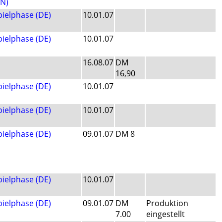
EN)
pielphase (DE)
10.01.07
pielphase (DE)
10.01.07
16.08.07
DM
16,90
pielphase (DE)
10.01.07
pielphase (DE)
10.01.07
pielphase (DE)
09.01.07
DM 8
pielphase (DE)
10.01.07
pielphase (DE)
09.01.07
DM
Produktion
7.00
eingestellt