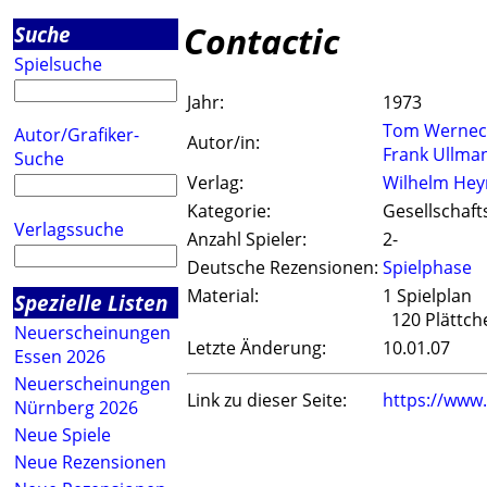
Contactic
Suche
Spielsuche
Jahr:
1973
Tom Wernec
Autor/Grafiker-
Autor/in:
Frank Ullma
Suche
Verlag:
Wilhelm Hey
Kategorie:
Gesellschaft
Verlagssuche
Anzahl Spieler:
2-
Deutsche Rezensionen:
Spielphase
Material:
1 Spielplan
Spezielle Listen
120 Plättch
Neuerscheinungen
Letzte Änderung:
10.01.07
Essen 2026
Neuerscheinungen
Link zu dieser Seite:
https://www
Nürnberg 2026
Neue Spiele
Neue Rezensionen