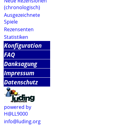
Neue Rezensionen
(chronologisch)
Ausgezeichnete
Spiele
Rezensenten
Statistiken
Konfiguration
FAQ
Danksagung
Impressum
Datenschutz
powered by
H@LL9000
info@luding.org