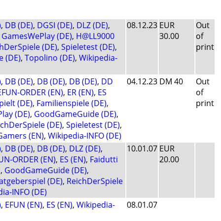
)
,
DB (DE)
,
DGSI (DE)
,
DLZ (DE)
,
08.12.23
EUR
Out
,
GamesWePlay (DE)
,
H@LL9000
30.00
of
hDerSpiele (DE)
,
Spieletest (DE)
,
print
e (DE)
,
Topolino (DE)
,
Wikipedia-
)
,
DB (DE)
,
DB (DE)
,
DB (DE)
,
DD
04.12.23
DM 40
Out
EFUN-ORDER (EN)
,
ER (EN)
,
ES
of
pielt (DE)
,
Familienspiele (DE)
,
print
ay (DE)
,
GoodGameGuide (DE)
,
ichDerSpiele (DE)
,
Spieletest (DE)
,
Gamers (EN)
,
Wikipedia-INFO (DE)
)
,
DB (DE)
,
DB (DE)
,
DLZ (DE)
,
10.01.07
EUR
UN-ORDER (EN)
,
ES (EN)
,
Faidutti
20.00
)
,
GoodGameGuide (DE)
,
atgeberspiel (DE)
,
ReichDerSpiele
dia-INFO (DE)
)
,
EFUN (EN)
,
ES (EN)
,
Wikipedia-
08.01.07