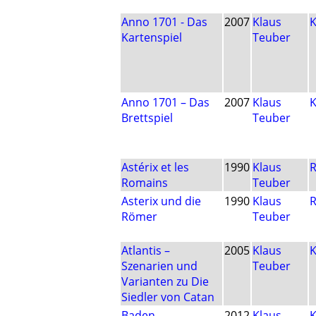
Anno 1701 - Das
2007
Klaus
Kartenspiel
Teuber
Anno 1701 – Das
2007
Klaus
Brettspiel
Teuber
Astérix et les
1990
Klaus
R
Romains
Teuber
Asterix und die
1990
Klaus
R
Römer
Teuber
Atlantis –
2005
Klaus
Szenarien und
Teuber
Varianten zu Die
Siedler von Catan
Baden-
2012
Klaus