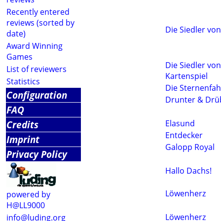
Recently entered
reviews (sorted by
Die Siedler vo
date)
Award Winning
Games
Die Siedler vo
List of reviewers
Kartenspiel
Statistics
Die Sternenfah
Configuration
Drunter & Drü
FAQ
Credits
Elasund
Entdecker
Imprint
Galopp Royal
Privacy Policy
Hallo Dachs!
Löwenherz
powered by
H@LL9000
Löwenherz
info@luding.org