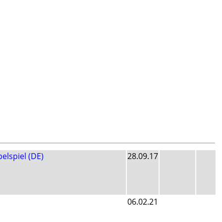
elspiel (DE)
28.09.17
06.02.21