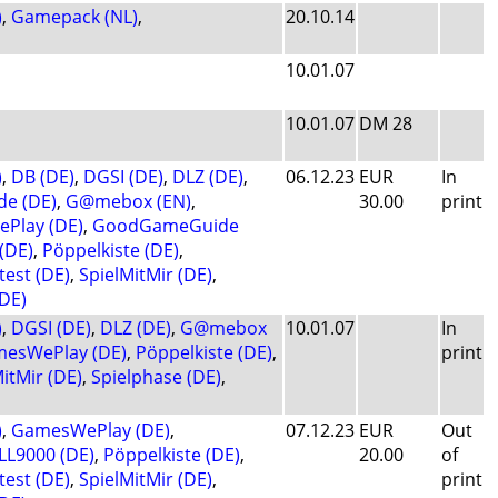
)
,
Gamepack (NL)
,
20.10.14
10.01.07
10.01.07
DM 28
)
,
DB (DE)
,
DGSI (DE)
,
DLZ (DE)
,
06.12.23
EUR
In
de (DE)
,
G@mebox (EN)
,
30.00
print
Play (DE)
,
GoodGameGuide
(DE)
,
Pöppelkiste (DE)
,
test (DE)
,
SpielMitMir (DE)
,
(DE)
)
,
DGSI (DE)
,
DLZ (DE)
,
G@mebox
10.01.07
In
esWePlay (DE)
,
Pöppelkiste (DE)
,
print
itMir (DE)
,
Spielphase (DE)
,
)
,
GamesWePlay (DE)
,
07.12.23
EUR
Out
L9000 (DE)
,
Pöppelkiste (DE)
,
20.00
of
test (DE)
,
SpielMitMir (DE)
,
print