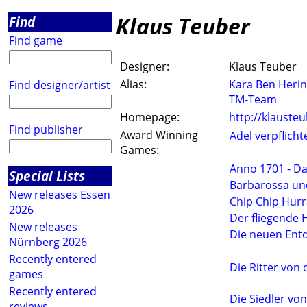
Klaus Teuber
Find
Find game
Designer:
Klaus Teuber
Alias:
Kara Ben Heri
Find designer/artist
TM-Team
Homepage:
http://klausteu
Find publisher
Award Winning
Adel verpflicht
Games:
Anno 1701 - Da
Special Lists
Barbarossa und
New releases Essen
Chip Chip Hurr
2026
Der fliegende 
New releases
Die neuen Ent
Nürnberg 2026
Recently entered
Die Ritter von
games
Recently entered
Die Siedler vo
reviews