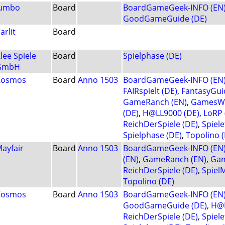
Jumbo
Board
BoardGameGeek-INFO (EN
GoodGameGuide (DE)
arlit
Board
lee Spiele
Board
Spielphase (DE)
GmbH
Kosmos
Board
Anno 1503
BoardGameGeek-INFO (EN
FAIRspielt (DE)
,
FantasyGui
GameRanch (EN)
,
GamesWe
(DE)
,
H@LL9000 (DE)
,
LoRP 
ReichDerSpiele (DE)
,
Spiele
Spielphase (DE)
,
Topolino 
ayfair
Board
Anno 1503
BoardGameGeek-INFO (EN
(EN)
,
GameRanch (EN)
,
Gam
ReichDerSpiele (DE)
,
SpielM
Topolino (DE)
Kosmos
Board
Anno 1503
BoardGameGeek-INFO (EN
GoodGameGuide (DE)
,
H@L
ReichDerSpiele (DE)
,
Spiele