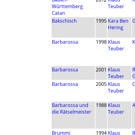
Württemberg
Teuber
Catan
Bakschisch
1995
Kara Ben
G
Hering
Barbarossa
1998
Klaus
Teuber
Barbarossa
2001
Klaus
R
Teuber
Barbarossa
2005
Klaus
C
Teuber
Barbarossa und
1988
Klaus
die Rätselmeister
Teuber
Brummi
1994
Klaus
R