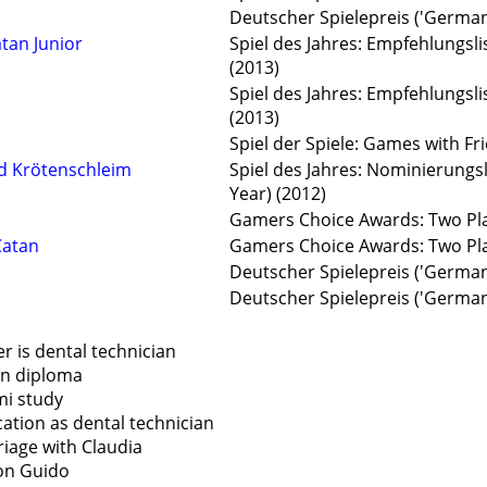
Deutscher Spielepreis ('German
tan Junior
Spiel des Jahres: Empfehlungsli
(2013)
Spiel des Jahres: Empfehlungsli
(2013)
Spiel der Spiele: Games with Fr
d Krötenschleim
Spiel des Jahres: Nominierungsl
Year) (2012)
Gamers Choice Awards: Two Pl
Catan
Gamers Choice Awards: Two Pl
Deutscher Spielepreis ('German
Deutscher Spielepreis ('German
ental technician
on diploma
tudy
as dental technician
with Claudia
son Guido