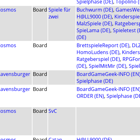
Spielphase (DE)
,
Topolino 
Kosmos
Board
Spiele für
Buchwurm (DE)
,
GamesWe
zwei
H@LL9000 (DE)
,
Kinderspie
MalzSpiele (DE)
,
Ratgebersp
SpieLama (DE)
,
Spieletest 
(DE)
Kosmos
Board
BrettspieleReport (DE)
,
DLZ
HomoLudens (DE)
,
Kinders
Ratgeberspiel (DE)
,
RPGFor
(DE)
,
SpielMitMir (DE)
,
Spie
avensburger
Board
BoardGameGeek-INFO (EN
Spielphase (DE)
avensburger
Board
BoardGameGeek-INFO (EN
ORDER (EN)
,
Spielphase (D
Kosmos
Board
SvC
Kosmos
Board
Catan
H@LL9000 (DE)