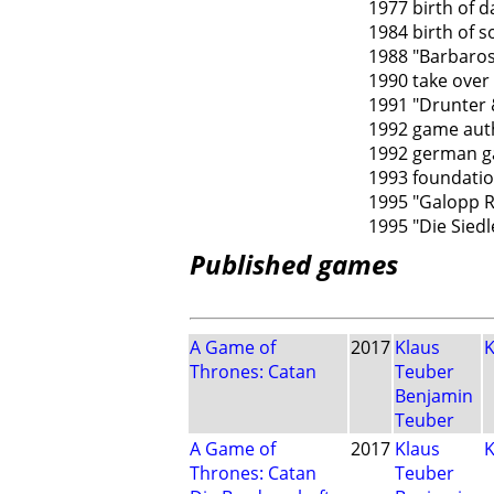
1977 birth of 
1984 birth of 
1988 "Barbaross
1990 take over
1991 "Drunter &
1992 game auth
1992 german ga
1993 foundatio
1995 "Galopp Ro
1995 "Die Siedl
Published games
A Game of
2017
Klaus
Thrones: Catan
Teuber
Benjamin
Teuber
A Game of
2017
Klaus
Thrones: Catan
Teuber