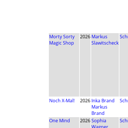
Morty Sorty
2026
Markus
Sch
Magic Shop
Slawitscheck
Noch X-Mal!
2026
Inka Brand
Sch
Markus
Brand
One Mind
2026
Sophia
Sch
Wagner