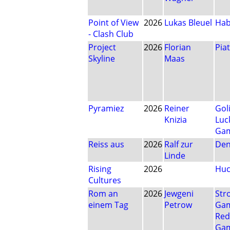
Point of View
2026
Lukas Bleuel
Ha
- Clash Club
Project
2026
Florian
Pia
Skyline
Maas
Pyramiez
2026
Reiner
Gol
Knizia
Luc
Ga
Reiss aus
2026
Ralf zur
Den
Linde
Rising
2026
Huc
Cultures
Rom an
2026
Jewgeni
Str
einem Tag
Petrow
Ga
Red
Ga