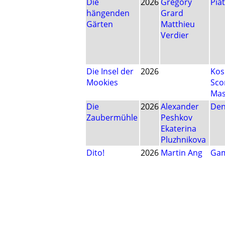
Die
2026
Grégory
Pia
hängenden
Grard
Gärten
Matthieu
Verdier
Die Insel der
2026
Ko
Mookies
Sco
Ma
Die
2026
Alexander
Den
Zaubermühle
Peshkov
Ekaterina
Pluzhnikova
Dito!
2026
Martin Ang
Gam