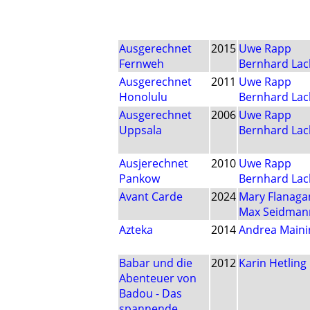
Ausgerechnet
2015
Uwe Rapp
Fernweh
Bernhard Lac
Ausgerechnet
2011
Uwe Rapp
Honolulu
Bernhard Lac
Ausgerechnet
2006
Uwe Rapp
Uppsala
Bernhard Lac
Ausjerechnet
2010
Uwe Rapp
Pankow
Bernhard Lac
Avant Carde
2024
Mary Flanaga
Max Seidman
Azteka
2014
Andrea Maini
Babar und die
2012
Karin Hetling
Abenteuer von
Badou - Das
spannende