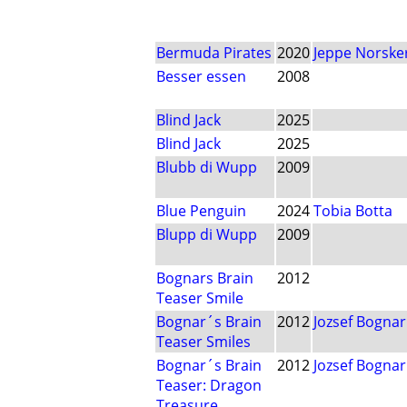
Bermuda Pirates
2020
Jeppe Norske
Besser essen
2008
Blind Jack
2025
Blind Jack
2025
Blubb di Wupp
2009
Blue Penguin
2024
Tobia Botta
Blupp di Wupp
2009
Bognars Brain
2012
Teaser Smile
Bognar´s Brain
2012
Jozsef Bognar
Teaser Smiles
Bognar´s Brain
2012
Jozsef Bognar
Teaser: Dragon
Treasure