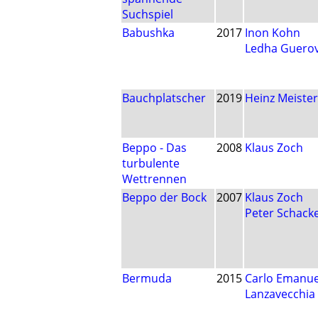
Suchspiel
Babushka
2017
Inon Kohn
Ledha Guerov
Bauchplatscher
2019
Heinz Meister
Beppo - Das
2008
Klaus Zoch
turbulente
Wettrennen
Beppo der Bock
2007
Klaus Zoch
Peter Schack
Bermuda
2015
Carlo Emanue
Lanzavecchia