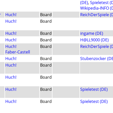
(DE)
,
Spieletest (
Wikipedia-INFO (
r
Huch!
Board
ReichDerSpiele (
Huch!
Board
Huch!
Board
ingame (DE)
Huch!
Board
H@LL9000 (DE)
Huch!
Board
ReichDerSpiele (
Faber-Castell
Huch!
Board
Stubenzocker (DE
Huch!
Board
Huch!
Board
Huch!
Board
Spieletest (DE)
Huch!
Board
Spieletest (DE)