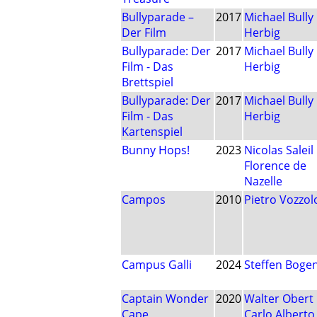
Bullyparade –
2017
Michael Bully
Der Film
Herbig
Bullyparade: Der
2017
Michael Bully
Film - Das
Herbig
Brettspiel
Bullyparade: Der
2017
Michael Bully
Film - Das
Herbig
Kartenspiel
Bunny Hops!
2023
Nicolas Saleil
Florence de
Nazelle
Campos
2010
Pietro Vozzol
Campus Galli
2024
Steffen Boge
Captain Wonder
2020
Walter Obert
Cape
Carlo Alberto