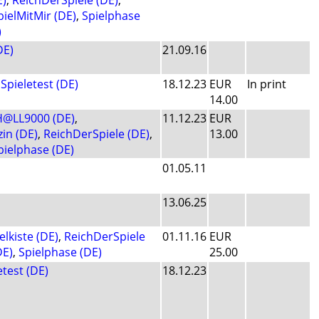
E)
,
ReichDerSpiele (DE)
,
pielMitMir (DE)
,
Spielphase
)
DE)
21.09.16
,
Spieletest (DE)
18.12.23
EUR
In print
14.00
H@LL9000 (DE)
,
11.12.23
EUR
in (DE)
,
ReichDerSpiele (DE)
,
13.00
pielphase (DE)
01.05.11
13.06.25
lkiste (DE)
,
ReichDerSpiele
01.11.16
EUR
DE)
,
Spielphase (DE)
25.00
etest (DE)
18.12.23