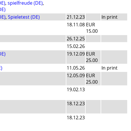
DE)
,
spielfreude (DE)
,
DE)
DE)
,
Spieletest (DE)
21.12.23
In print
18.11.08
EUR
15.00
26.12.25
15.02.26
DE)
19.12.09
EUR
25.00
)
11.05.26
In print
12.05.09
EUR
25.00
19.02.13
18.12.23
18.12.23