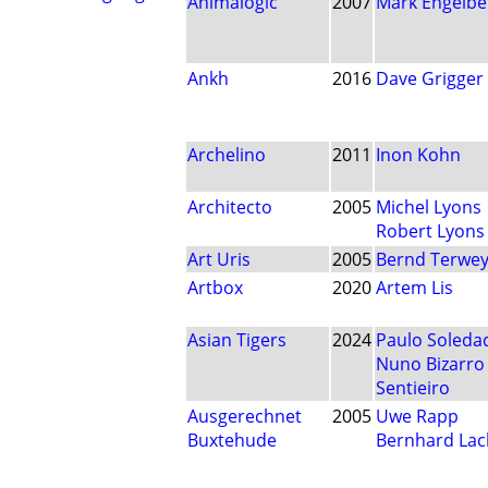
Animalogic
2007
Mark Engelbe
Ankh
2016
Dave Grigger
Archelino
2011
Inon Kohn
Architecto
2005
Michel Lyons
Robert Lyons
Art Uris
2005
Bernd Terwe
Artbox
2020
Artem Lis
Asian Tigers
2024
Paulo Soleda
Nuno Bizarro
Sentieiro
Ausgerechnet
2005
Uwe Rapp
Buxtehude
Bernhard Lac